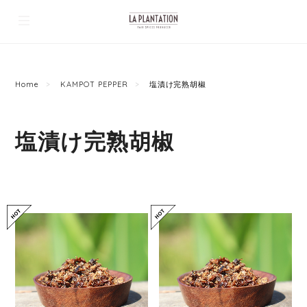
Home
KAMPOT PEPPER
塩漬け完熟胡椒
塩漬け完熟胡椒