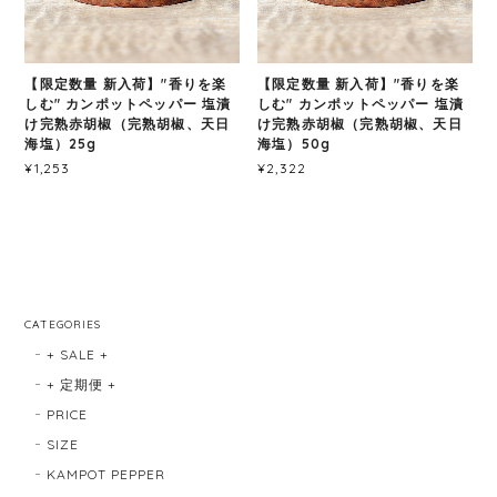
【限定数量 新入荷】"香りを楽
【限定数量 新入荷】"香りを楽
しむ" カンポットペッパー 塩漬
しむ" カンポットペッパー 塩漬
け完熟赤胡椒（完熟胡椒、天日
け完熟赤胡椒（完熟胡椒、天日
海塩）25g
海塩）50g
¥1,253
¥2,322
CATEGORIES
+ SALE +
+ 定期便 +
PRICE
SIZE
KAMPOT PEPPER