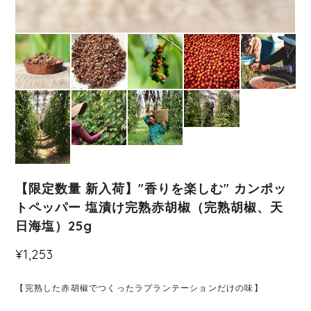
【限定数量 新入荷】"香りを楽しむ" カンポッ
トペッパー 塩漬け完熟赤胡椒（完熟胡椒、天
日海塩）25g
¥1,253
【完熟した赤胡椒でつくったラプランテーションだけの味】