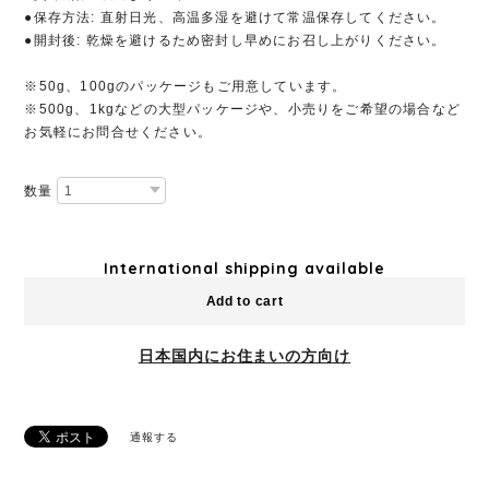
●保存方法: 直射日光、高温多湿を避けて常温保存してください。
●開封後: 乾燥を避けるため密封し早めにお召し上がりください。
※50g、100gのパッケージもご用意しています。
※500g、1kgなどの大型パッケージや、小売りをご希望の場合など
お気軽にお問合せください。
数量
International shipping available
Add to cart
日本国内にお住まいの方向け
通報する