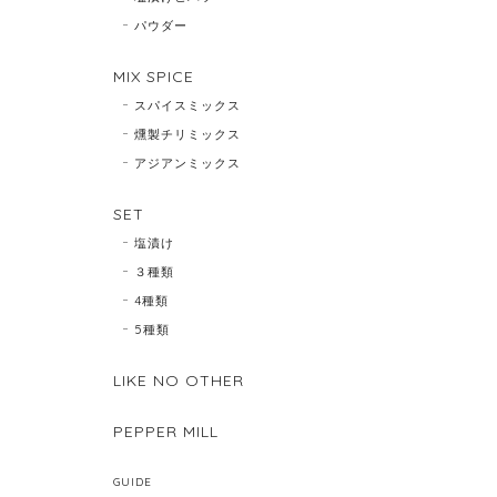
パウダー
MIX SPICE
スパイスミックス
燻製チリミックス
アジアンミックス
SET
塩漬け
３種類
4種類
5種類
LIKE NO OTHER
PEPPER MILL
GUIDE