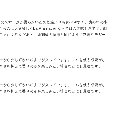
したものです。房が柔らかいため乾燥よりも食べやすく、房の中の小
たものは大変珍しくLa Plantationならではの美味しさです。刺
こまかく刻んだあと、緑胡椒の塩漬と同じように料理やデザー
ーから少し細かい粒までが入っています。ミルを使う必要がな
辛さを抑えて香りのみを楽しみたい場合などにも最適です。
ーから少し細かい粒までが入っています。ミルを使う必要がな
辛さを抑えて香りのみを楽しみたい場合などにも最適です。