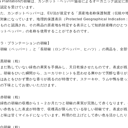
a Plantationの胡椒は、カンポット・ペッパー協会によるオーガニック認定
ク認定を受けています。
また、カンポットペッパーは、EU法が規定する「原産地名称保護制度（伝統や
対象になっています。地理的保護表示（Protected Geographical Indi
るものと認識され、その商品の原産地を特定する表示として知的財産権のひとつ
ポットペッパー」の名称を使用することができるのです。
【ラ・プランテーションの胡椒】
「胡椒（ペッパー）」と「長胡椒（ロングペッパー、ヒハツ）」の商品を、全部
・黒胡椒（粒）
まだ熟していない緑色の果実を手摘みし、天日乾燥させたものです。表皮が残
す。胡椒をひいた瞬間から、ユーカリやミントを思わせる爽やかで芳醇な香りが
激はあとをひかず豊かな香りが残るのが特徴です。ステーキや、ラムや鴨を使っ
理の下味としてお使いいただけます。
・赤胡椒（粒）
緑色の胡椒の収穫から１～２か月たつと胡椒の果実が完熟して赤くなります。
深い赤色をした表皮が特徴で、収穫高が限られている珍しい胡椒です。表皮が残
ると味は甘くマイルドになっています。料理の仕上げとして赤い色を活かしたり
・白胡椒（粒）