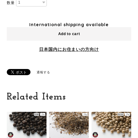
数量
International shipping available
Add to cart
日本国内にお住まいの方向け
通報する
Related Items