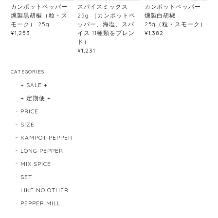
カンポットペッパー
スパイスミックス
カンポットペッパー
燻製黒胡椒（粒・ス
25g （カンポットペ
燻製白胡椒
モーク） 25g
ッパー、海塩、スパ
25g（粒・スモーク）
イス 11種類をブレン
¥1,253
¥1,382
ド）
¥1,231
CATEGORIES
+ SALE +
+ 定期便 +
PRICE
SIZE
KAMPOT PEPPER
LONG PEPPER
MIX SPICE
SET
LIKE NO OTHER
PEPPER MILL