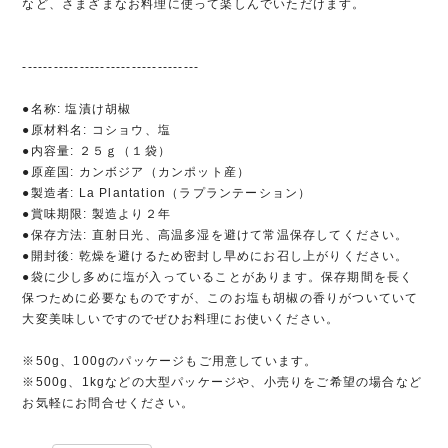
など、さまざまなお料理に使って楽しんでいただけます。
----------------------------------
●名称: 塩漬け胡椒
●原材料名: コショウ、塩
●内容量: ２５ｇ（１袋）
●原産国: カンボジア（カンポット産）
●製造者: La Plantation（ラプランテーション）
●賞味期限: 製造より２年
●保存方法: 直射日光、高温多湿を避けて常温保存してください。
●開封後: 乾燥を避けるため密封し早めにお召し上がりください。
●袋に少し多めに塩が入っていることがあります。保存期間を長く
保つために必要なものですが、このお塩も胡椒の香りがついていて
大変美味しいですのでぜひお料理にお使いください。
※50g、100gのパッケージもご用意しています。
※500g、1kgなどの大型パッケージや、小売りをご希望の場合など
お気軽にお問合せください。